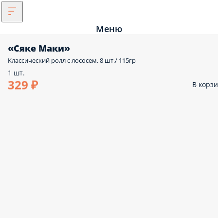
Меню
«Сяке Маки»
Классический ролл с лососем. 8 шт./ 115гр
1 шт.
329 ₽
В корз