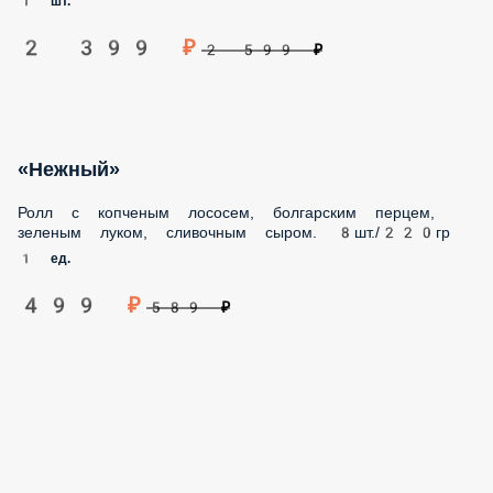
Ролл с копченым лососем, болгарским перцем, зеленым
луком, сливочным сыром. 8шт./220гр
1 ед.
499 ₽
589 ₽