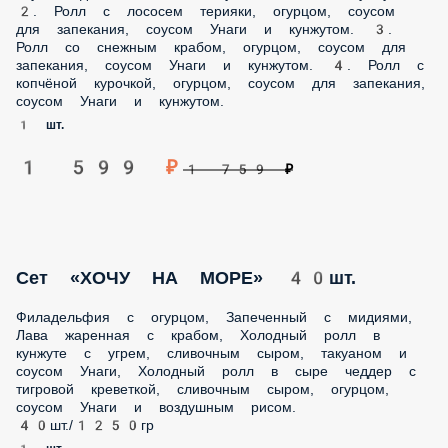
1 759 ₽
Сет «ХОЧУ НА МОРЕ» 40шт.
Филадельфия с огурцом, Запеченный с мидиями, Лава
жаренная с крабом, Холодный ролл в кунжуте с угрем,
сливочным сыром, такуаном и соусом Унаги, Холодный
ролл в сыре чеддер с тигровой креветкой, сливочным
сыром, огурцом, соусом Унаги и воздушным рисом.
40шт./1250гр
1 шт.
2 399 ₽
2 599 ₽
«Нежный»