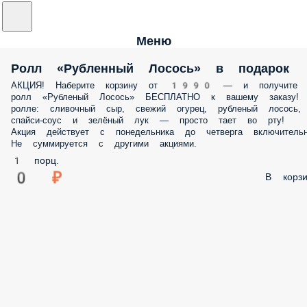
Меню
Ролл «Рубленный Лосось» в подарок
АКЦИЯ! Наберите корзину от 1990 — и получите
ролл «Рубленый Лосось» БЕСПЛАТНО к вашему заказу!
ролле: сливочный сыр, свежий огурец, рубленый лосось,
спайси‑соус и зелёный лук — просто тает во рту!
Акция действует с понедельника до четверга включительн
Не суммируется с другими акциями.
1 порц.
0 ₽
В корзи