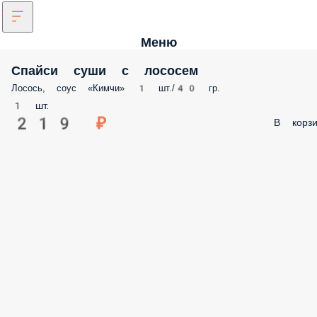
Меню
Спайси суши с лососем
Лосось, соус «Кимчи» 1 шт./40 гр.
1 шт.
219 ₽
В корзи