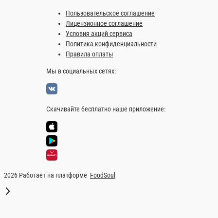
55 ₽
55 ₽
В корзину
В корзину
Информация об оплате
Наличный расчёт
Оплата производится наличными курьер
сдача.
Соус сладкий чили
Соус сладкий чили — всегд