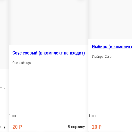
Соус соевый (в комплек
Соевый соус
сплатных приборов 10шт.)